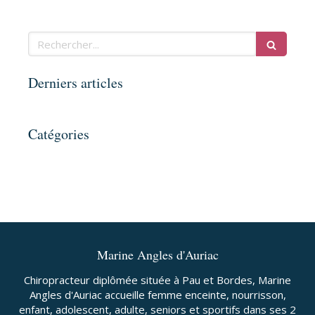
Rechercher
Derniers articles
Catégories
Marine Angles d'Auriac
Chiropracteur diplômée située à Pau et Bordes, Marine
Angles d'Auriac accueille femme enceinte, nourrisson,
enfant, adolescent, adulte, seniors et sportifs dans ses 2