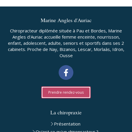
Marine Angles d'Auriac
Chiropracteur diplômée située à Pau et Bordes, Marine
Angles d'Auriac accueille femme enceinte, nourrisson,
enfant, adolescent, adulte, seniors et sportifs dans ses 2
cabinets. Proche de Nay, Bizanos, Lescar, Morlaàs, Idron,
Ousse
Prendre rendez-vous
La chiropraxie
Présentation
Qu'est ce qu'un chiropracteur ?