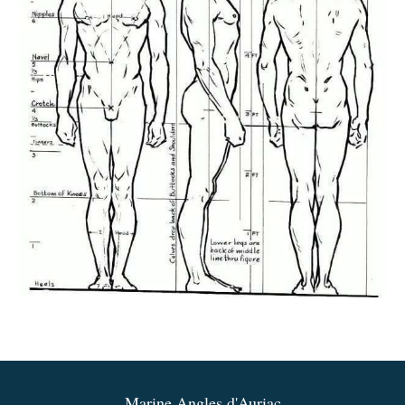
Marine Angles d'Auriac