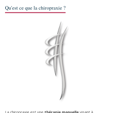
Qu'est ce que la chiropraxie ?
La chiropraxie est une
thérapie manuelle
visant à