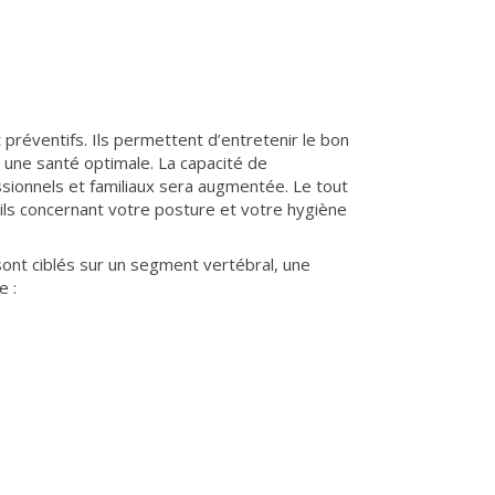
 préventifs. Ils permettent d’entretenir le bon
une santé optimale. La capacité de
ssionnels et familiaux sera augmentée. Le tout
ils concernant votre posture et votre hygiène
sont ciblés sur un segment vertébral, une
e :