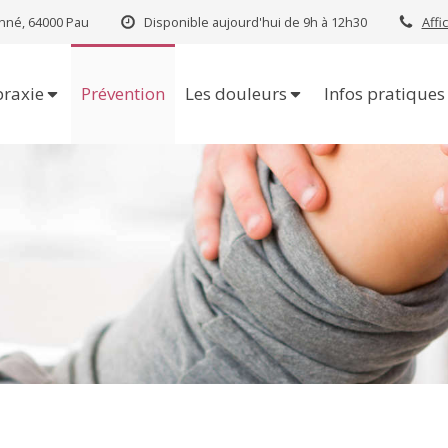
nné, 64000 Pau
Disponible aujourd'hui de 9h à 12h30
Affi
praxie
Prévention
Les douleurs
Infos pratiques