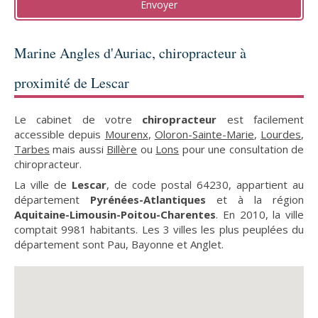
Envoyer
Marine Angles d'Auriac, chiropracteur à
proximité de Lescar
Le cabinet de votre
chiropracteur
est facilement
accessible depuis
Mourenx
,
Oloron-Sainte-Marie
,
Lourdes
,
Tarbes
mais aussi
Billère
ou
Lons
pour une consultation de
chiropracteur.
La ville de
Lescar
, de code postal 64230, appartient au
département
Pyrénées-Atlantiques
et à la région
Aquitaine-Limousin-Poitou-Charentes
. En 2010, la ville
comptait 9981 habitants. Les 3 villes les plus peuplées du
département sont Pau, Bayonne et Anglet.