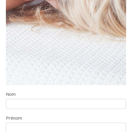
Nom
Prénom