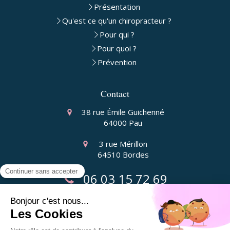
Présentation
Qu'est ce qu'un chiropracteur ?
Pour qui ?
Pour quoi ?
Prévention
Contact
38 rue Émile Guichenné
64000
Pau
3 rue Mérillon
64510
Bordes
06 03 15 72 69
Liens utiles