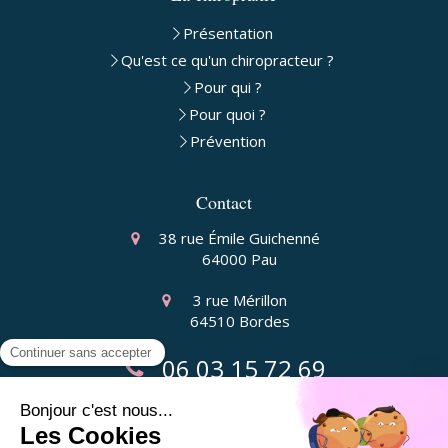
Présentation
Qu'est ce qu'un chiropracteur ?
Pour qui ?
Pour quoi ?
Prévention
Contact
38 rue Émile Guichenné
64000
Pau
3 rue Mérillon
64510
Bordes
06 03 15 72 69
Liens utiles