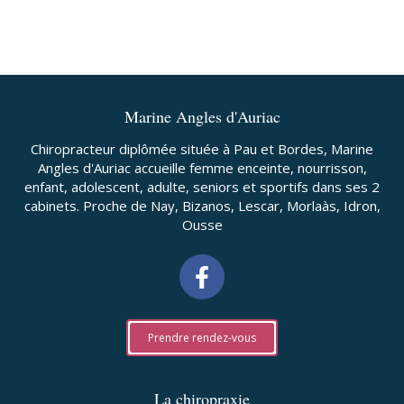
Marine Angles d'Auriac
Chiropracteur diplômée située à Pau et Bordes, Marine
Angles d'Auriac accueille femme enceinte, nourrisson,
enfant, adolescent, adulte, seniors et sportifs dans ses 2
cabinets. Proche de Nay, Bizanos, Lescar, Morlaàs, Idron,
Ousse
Prendre rendez-vous
La chiropraxie