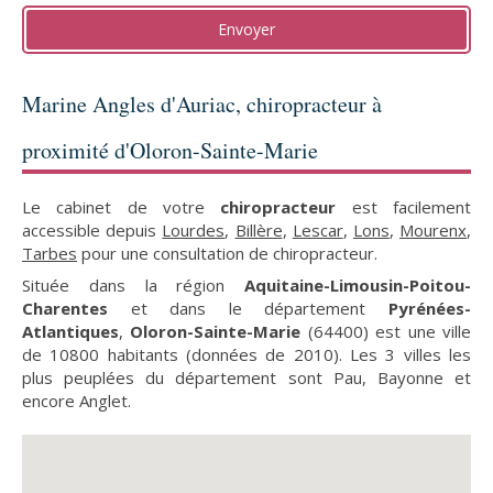
Envoyer
Marine Angles d'Auriac, chiropracteur à
proximité d'Oloron-Sainte-Marie
Le cabinet de votre
chiropracteur
est facilement
accessible depuis
Lourdes
,
Billère
,
Lescar
,
Lons
,
Mourenx
,
Tarbes
pour une consultation de chiropracteur.
Située dans la région
Aquitaine-Limousin-Poitou-
Charentes
et dans le département
Pyrénées-
Atlantiques
,
Oloron-Sainte-Marie
(64400) est une ville
de 10800 habitants (données de 2010). Les 3 villes les
plus peuplées du département sont Pau, Bayonne et
encore Anglet.