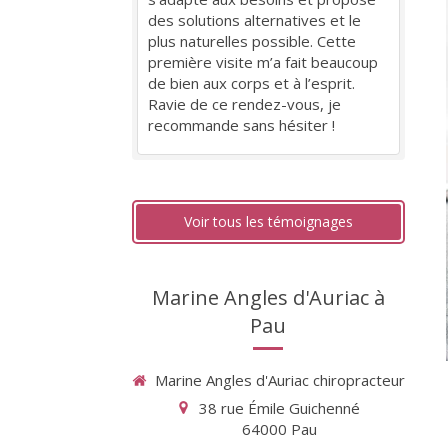
des solutions alternatives et le
plus naturelles possible. Cette
première visite m’a fait beaucoup
de bien aux corps et à l’esprit.
Ravie de ce rendez-vous, je
recommande sans hésiter !
Voir tous les témoignages
Marine Angles d'Auriac à
Pau
Marine Angles d'Auriac chiropracteur
38 rue Émile Guichenné
64000
Pau