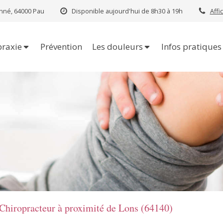
nné, 64000 Pau
Disponible aujourd'hui de 8h30 à 19h
Affi
praxie
Prévention
Les douleurs
Infos pratiques
Chiropracteur à proximité de Lons (64140)