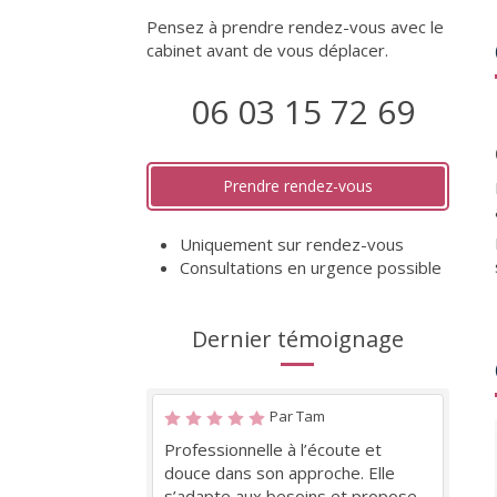
Pensez à prendre rendez-vous avec le
cabinet avant de vous déplacer.
06 03 15 72 69
Prendre rendez-vous
Uniquement sur rendez-vous
Consultations en urgence possible
Dernier témoignage
Par Tam
Professionnelle à l’écoute et
douce dans son approche. Elle
s’adapte aux besoins et propose