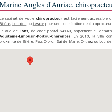
Marine Angles d'Auriac, chiropracteu
Le cabinet de votre
chiropracteur
est facilement accessible 
Billère
,
Lourdes
ou
Lescar
pour une consultation de chiropracteur
La ville de
Lons
, de code postal 64140, appartient au dépa
Aquitaine-Limousin-Poitou-Charentes
. En 2010, la ville c
proximité de Billère, Pau, Oloron-Sainte-Marie, Orthez ou Lourde