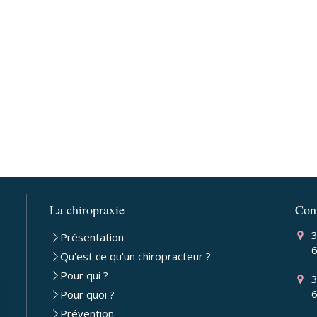
La chiropraxie
Con
3
Présentation
Qu'est ce qu'un chiropracteur ?
Pour qui ?
3
Pour quoi ?
Prévention